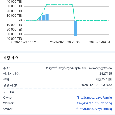
계정 개요
주소:
f2igmxfusvgfvrgndksphkzrk3swlav2jtgytxvea
메시지 개수:
2427155
유형:
채굴자 계정
생성 시간:
2020-12-17 08:32:00
노드 ID:
Owner:
f3rts3umdd...vzyz7amiiq
Worker:
f3wjdhzrs7...chubvjonbq
수익자:
f3rts3umdd...vzyz7amiiq