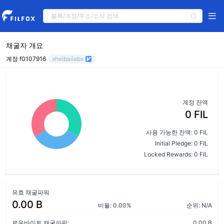
채굴자 개요
계정 f0107916
xheibailabs
계정 잔액
0 FIL
사용 가능한 잔액: 0 FIL
Initial Pledge: 0 FIL
Locked Rewards: 0 FIL
유효 채굴파워
0.00 B
비율: 0.00%
순위: N/A
로우바이트 채굴파워:
0.00 B