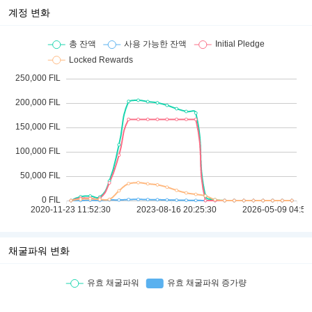
계정 변화
채굴파워 변화