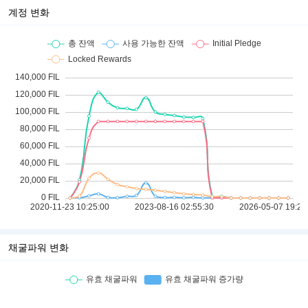
계정 변화
채굴파워 변화