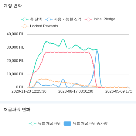
계정 변화
채굴파워 변화