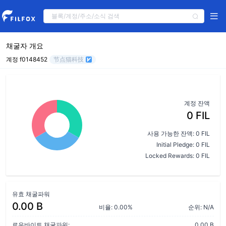
채굴자 개요
계정 f0148452
节点猫科技
계정 잔액
0 FIL
사용 가능한 잔액: 0 FIL
Initial Pledge: 0 FIL
Locked Rewards: 0 FIL
유효 채굴파워
0.00 B
비율: 0.00%
순위: N/A
로우바이트 채굴파워:
0.00 B