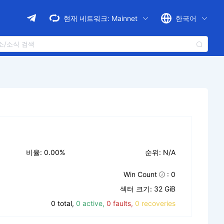
현재 네트워크:
Mainnet
한국어
비율: 0.00%
순위: N/A
Win Count
: 0
섹터 크기: 32 GiB
0 total,
0 active,
0 faults,
0 recoveries