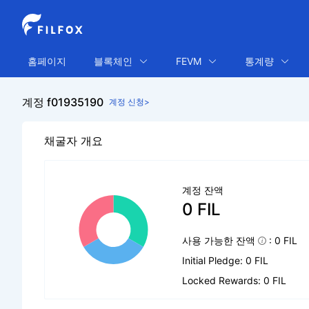
홈페이지
블록체인
FEVM
통계량
계정 f01935190
계정 신청>
채굴자 개요
계정 잔액
0 FIL
사용 가능한 잔액
: 0 FIL
Initial Pledge: 0 FIL
Locked Rewards: 0 FIL