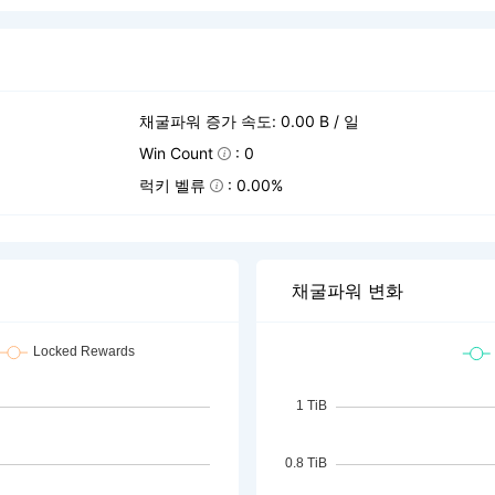
채굴파워 증가 속도: 0.00 B / 일
Win Count
: 0
럭키 벨류
: 0.00%
채굴파워 변화