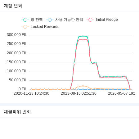
계정 변화
채굴파워 변화