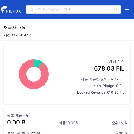
채굴자 개요
계정 f02041447
계정 잔액
678.03 FIL
사용 가능한 잔액: 67.77 FIL
Initial Pledge: 0 FIL
Locked Rewards: 610.26 FIL
유효 채굴파워
0.00 B
비율: 0.00%
순위: N/A
로우바이트 채굴파워:
0.00 B