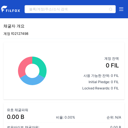
채굴자 개요
계정 f02127498
계정 잔액
0 FIL
사용 가능한 잔액: 0 FIL
Initial Pledge: 0 FIL
Locked Rewards: 0 FIL
유효 채굴파워
0.00 B
비율: 0.00%
순위: N/A
로우바이트 채굴파워:
0.00 B