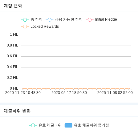
계정 변화
채굴파워 변화