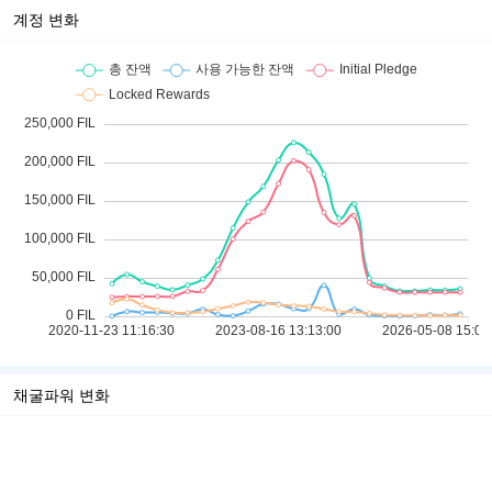
계정 변화
채굴파워 변화