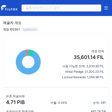
채굴자 개요
계정 f02301
topblocks
계정 잔액
35,601.14 FIL
사용 가능한 잔액: 3,035.95 FIL
Initial Pledge: 31,200.23 FIL
Locked Rewards: 1,364.96 FIL
유효 채굴파워
4.71 PiB
비율: 0.04%
순위: 397
로우바이트 채굴파워:
482.78 TiB