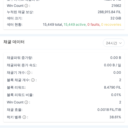
Win Count
:
21662
누적된 채굴 보상:
288,915.84 FIL
섹터 크기:
32 GiB
섹터 현황:
15,449 total,
15,449 active,
0 faults,
0 recoveries
채굴 데이터
24시간
채굴파워 증가량:
0.00 B
채굴파워 증가 속도:
0.00 B / 일
채굴기 개수:
:
0.00
블록 채굴 개수:
:
2
블록 리워드:
8.4790 FIL
블록 리워드 비율:
0.01%
Win Count
:
2
채굴 효율:
0.0018 FIL/TiB
럭키 벨류
:
38.61%