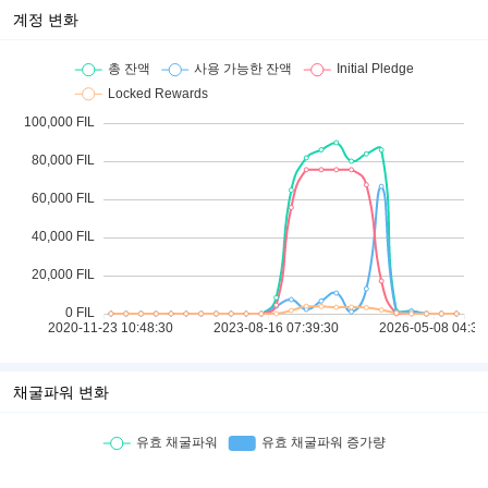
계정 변화
채굴파워 변화