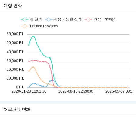
계정 변화
채굴파워 변화