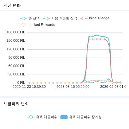
계정 변화
채굴파워 변화