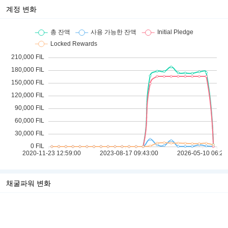
계정 변화
채굴파워 변화