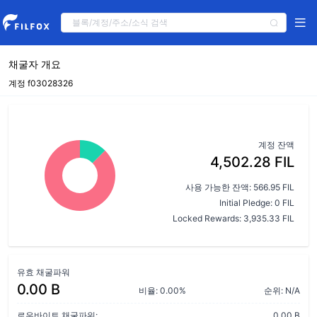
채굴자 개요
계정 f03028326
계정 잔액
4,502.28 FIL
사용 가능한 잔액: 566.95 FIL
Initial Pledge: 0 FIL
Locked Rewards: 3,935.33 FIL
유효 채굴파워
0.00 B
비율: 0.00%
순위: N/A
로우바이트 채굴파워:
0.00 B