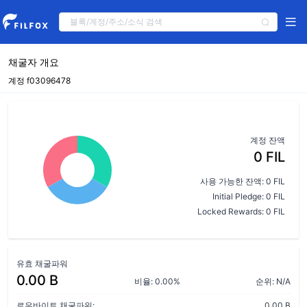
채굴자 개요
계정 f03096478
계정 잔액
0 FIL
사용 가능한 잔액: 0 FIL
Initial Pledge: 0 FIL
Locked Rewards: 0 FIL
유효 채굴파워
0.00 B
비율: 0.00%
순위: N/A
로우바이트 채굴파워:
0.00 B