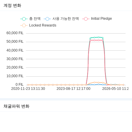
계정 변화
채굴파워 변화