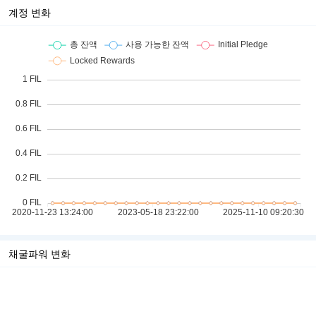
계정 변화
채굴파워 변화