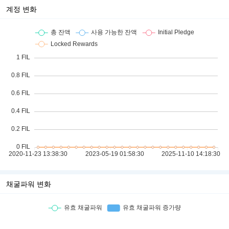
계정 변화
채굴파워 변화