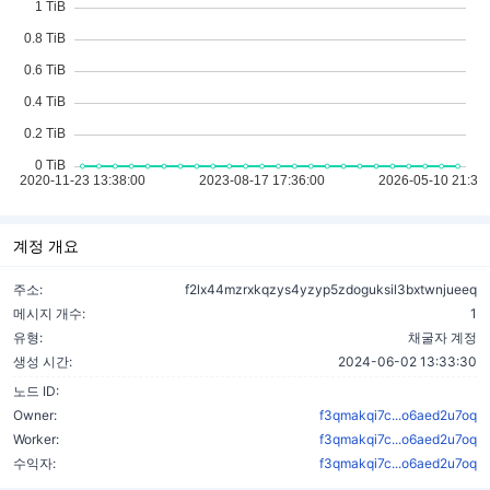
계정 개요
주소:
f2lx44mzrxkqzys4yzyp5zdoguksil3bxtwnjueeq
메시지 개수:
1
유형:
채굴자 계정
생성 시간:
2024-06-02 13:33:30
노드 ID:
Owner:
f3qmakqi7c...o6aed2u7oq
Worker:
f3qmakqi7c...o6aed2u7oq
수익자:
f3qmakqi7c...o6aed2u7oq