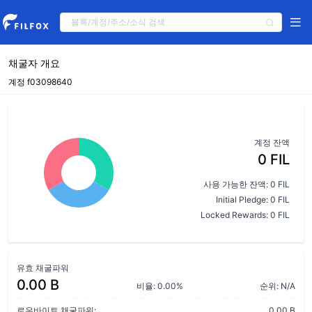
채굴자 개요
계정 f03098640
계정 잔액
0 FIL
사용 가능한 잔액: 0 FIL
Initial Pledge: 0 FIL
Locked Rewards: 0 FIL
유효 채굴파워
0.00 B
비율: 0.00%
순위: N/A
로우바이트 채굴파워:
0.00 B