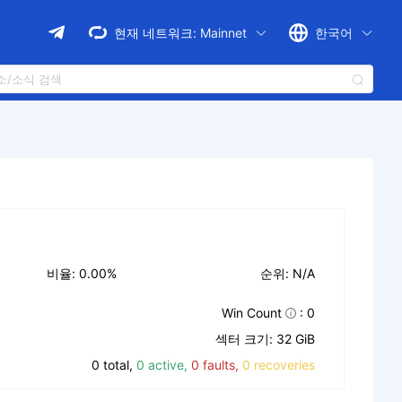
현재 네트워크:
Mainnet
한국어
비율: 0.00%
순위: N/A
Win Count
: 0
섹터 크기: 32 GiB
0 total,
0 active,
0 faults,
0 recoveries