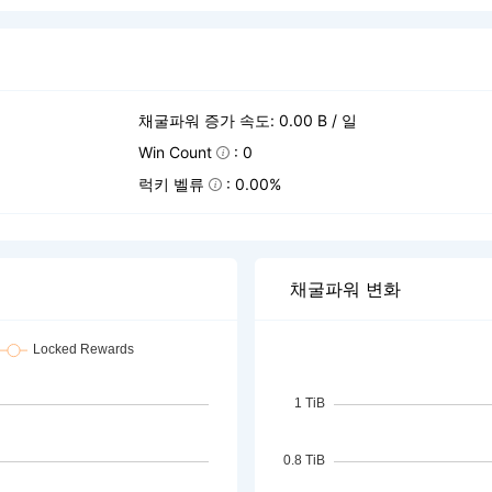
채굴파워 증가 속도: 0.00 B / 일
Win Count
: 0
럭키 벨류
: 0.00%
채굴파워 변화