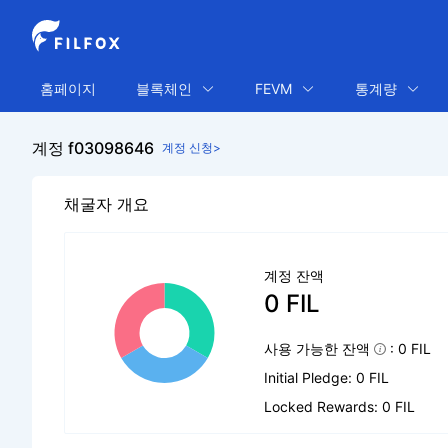
홈페이지
블록체인
FEVM
통계량
계정 f03098646
계정 신청>
채굴자 개요
계정 잔액
0 FIL
사용 가능한 잔액
: 0 FIL
Initial Pledge: 0 FIL
Locked Rewards: 0 FIL