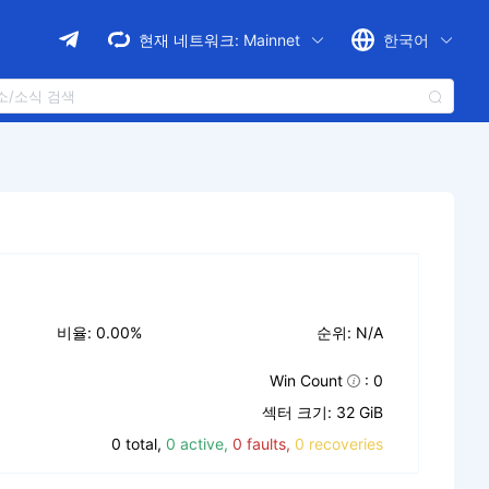
현재 네트워크:
Mainnet
한국어
비율: 0.00%
순위: N/A
Win Count
: 0
섹터 크기: 32 GiB
0 total,
0 active,
0 faults,
0 recoveries