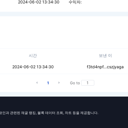
2024-06-02 13:34:30
수익자:
시간
보낸 이
jxtqqihtdevb5m
2024-06-02 13:34:30
f3td4npf...cszjyaga
1
Go to
일코인과 관련된 채굴 랭킹, 블록 데이터 조회, 차트 등을 제공합니다.