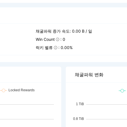
채굴파워 증가 속도: 0.00 B / 일
Win Count
: 0
럭키 벨류
: 0.00%
채굴파워 변화