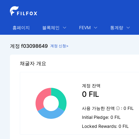
홈페이지
블록체인
FEVM
통계량
계정 f03098649
계정 신청>
채굴자 개요
계정 잔액
0 FIL
사용 가능한 잔액
: 0 FIL
Initial Pledge: 0 FIL
Locked Rewards: 0 FIL