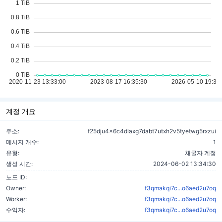
계정 개요
주소:
f25dju4x6c4dlaxg7dabt7utxh2v5tyetwg5rxzui
메시지 개수:
1
유형:
채굴자 계정
생성 시간:
2024-06-02 13:34:30
노드 ID:
Owner:
f3qmakqi7c...o6aed2u7oq
Worker:
f3qmakqi7c...o6aed2u7oq
수익자:
f3qmakqi7c...o6aed2u7oq