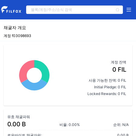
채굴자 개요
계정 f03098693
계정 잔액
0 FIL
사용 가능한 잔액: 0 FIL
Initial Pledge: 0 FIL
Locked Rewards: 0 FIL
유효 채굴파워
0.00 B
비율: 0.00%
순위: N/A
로우바이트 채굴파워:
0.00 B