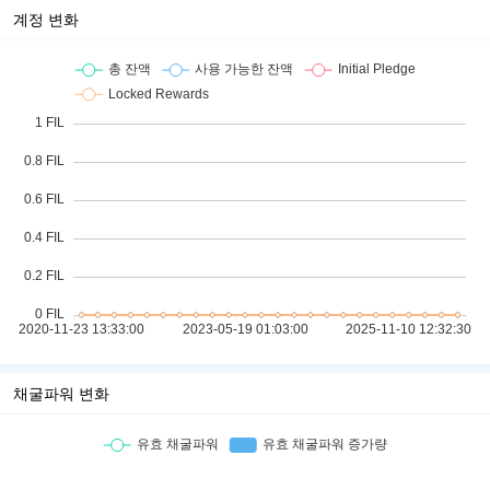
계정 변화
채굴파워 변화