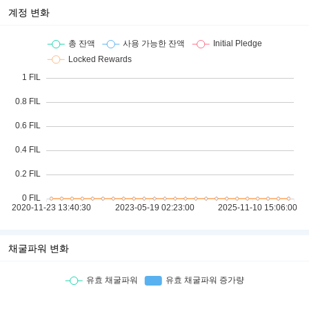
계정 변화
채굴파워 변화