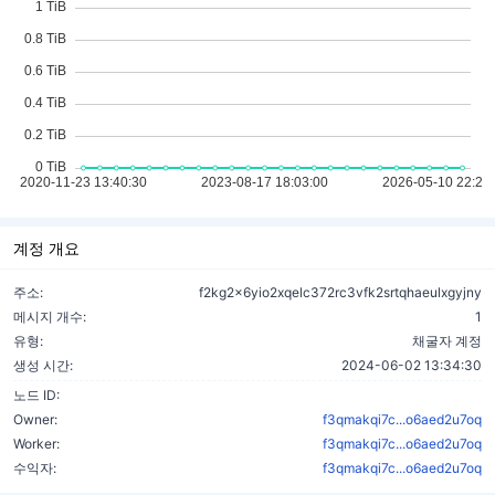
계정 개요
주소:
f2kg2x6yio2xqelc372rc3vfk2srtqhaeulxgyjny
메시지 개수:
1
유형:
채굴자 계정
생성 시간:
2024-06-02 13:34:30
노드 ID:
Owner:
f3qmakqi7c...o6aed2u7oq
Worker:
f3qmakqi7c...o6aed2u7oq
수익자:
f3qmakqi7c...o6aed2u7oq