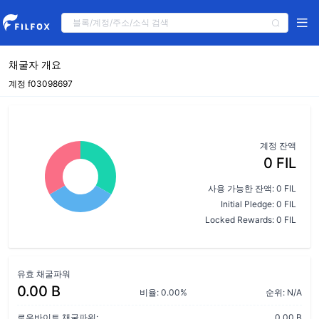
채굴자 개요
계정 f03098697
계정 잔액
0 FIL
사용 가능한 잔액: 0 FIL
Initial Pledge: 0 FIL
Locked Rewards: 0 FIL
유효 채굴파워
0.00 B
비율: 0.00%
순위: N/A
로우바이트 채굴파워:
0.00 B