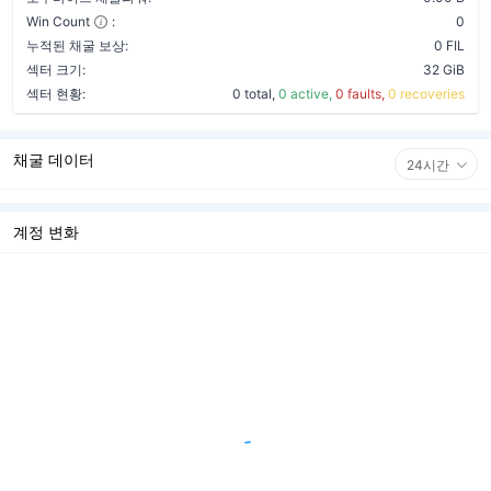
Win Count
:
0
누적된 채굴 보상:
0 FIL
섹터 크기:
32 GiB
섹터 현황:
0 total,
0 active,
0 faults,
0 recoveries
채굴 데이터
24시간
계정 변화