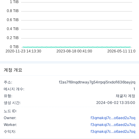
계정 개요
주소:
f2as7f6lnqdtrway7g54rrpqi5rxdofi636bayjrq
메시지 개수:
1
유형:
채굴자 계정
생성 시간:
2024-06-02 13:35:00
노드 ID:
Owner:
f3qmakqi7c...o6aed2u7oq
Worker:
f3qmakqi7c...o6aed2u7oq
수익자:
f3qmakqi7c...o6aed2u7oq