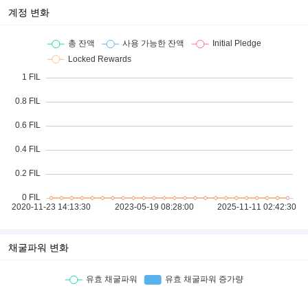
계정 변화
채굴파워 변화