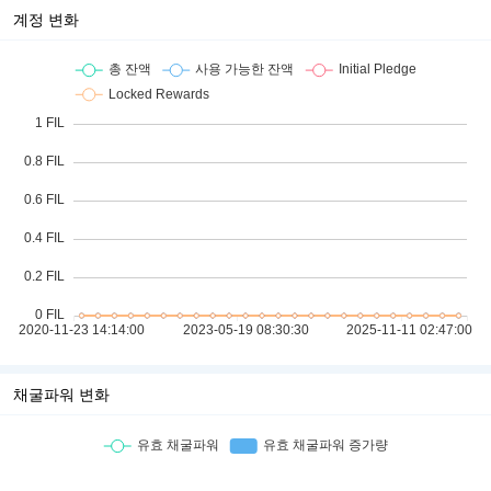
계정 변화
채굴파워 변화