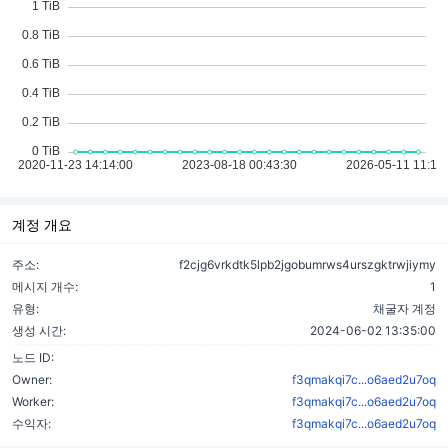
계정 개요
주소:
f2cjg6vrkdtk5lpb2jgobumrws4urszgktrwjiymy
메시지 개수:
1
유형:
채굴자 계정
생성 시간:
2024-06-02 13:35:00
노드 ID:
Owner:
f3qmakqi7c...o6aed2u7oq
Worker:
f3qmakqi7c...o6aed2u7oq
수익자:
f3qmakqi7c...o6aed2u7oq