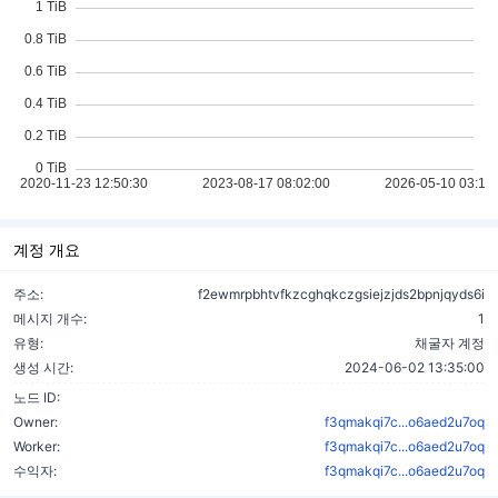
계정 개요
주소:
f2ewmrpbhtvfkzcghqkczgsiejzjds2bpnjqyds6i
메시지 개수:
1
유형:
채굴자 계정
생성 시간:
2024-06-02 13:35:00
노드 ID:
Owner:
f3qmakqi7c...o6aed2u7oq
Worker:
f3qmakqi7c...o6aed2u7oq
수익자:
f3qmakqi7c...o6aed2u7oq