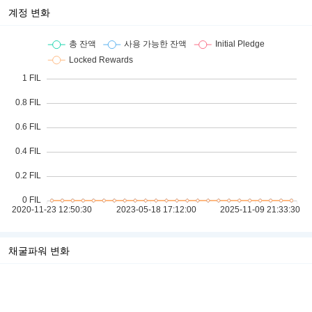
계정 변화
채굴파워 변화