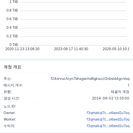
계정 개요
주소:
f24orvucfzyn7bhxgwrnd6gkazzl2nbsld4gcnlsq
메시지 개수:
1
유형:
채굴자 계정
생성 시간:
2024-06-02 13:35:00
노드 ID:
Owner:
f3qmakqi7c...o6aed2u7oq
Worker:
f3qmakqi7c...o6aed2u7oq
수익자:
f3qmakqi7c...o6aed2u7oq