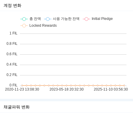
계정 변화
채굴파워 변화