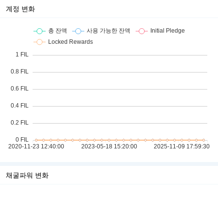
계정 변화
채굴파워 변화