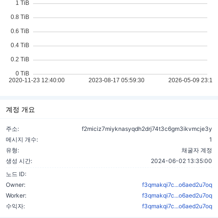
계정 개요
주소:
f2miciz7miyknasyqdh2drj74t3c6gm3ikvmcje3y
메시지 개수:
1
유형:
채굴자 계정
생성 시간:
2024-06-02 13:35:00
노드 ID:
Owner:
f3qmakqi7c...o6aed2u7oq
Worker:
f3qmakqi7c...o6aed2u7oq
수익자:
f3qmakqi7c...o6aed2u7oq