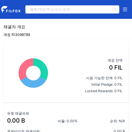
채굴자 개요
계정 f03098789
계정 잔액
0 FIL
사용 가능한 잔액: 0 FIL
Initial Pledge: 0 FIL
Locked Rewards: 0 FIL
유효 채굴파워
0.00 B
비율: 0.00%
순위: N/A
로우바이트 채굴파워:
0.00 B