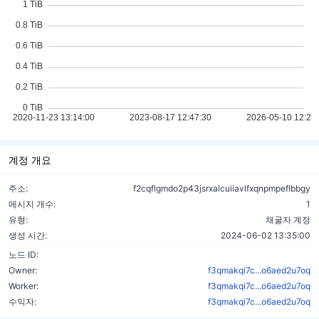
계정 개요
주소:
f2cqflgmdo2p43jsrxalcuiiavlfxqnpmpeflbbgy
메시지 개수:
1
유형:
채굴자 계정
생성 시간:
2024-06-02 13:35:00
노드 ID:
Owner:
f3qmakqi7c...o6aed2u7oq
Worker:
f3qmakqi7c...o6aed2u7oq
수익자:
f3qmakqi7c...o6aed2u7oq