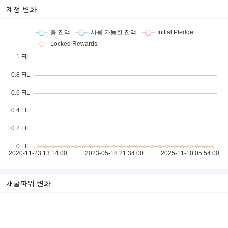
계정 변화
채굴파워 변화