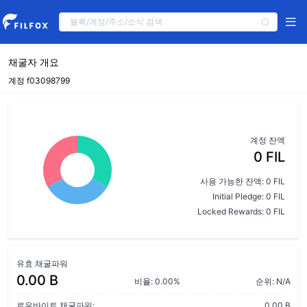
채굴자 개요
계정 f03098799
계정 잔액
0 FIL
사용 가능한 잔액: 0 FIL
Initial Pledge: 0 FIL
Locked Rewards: 0 FIL
유효 채굴파워
0.00 B
비율: 0.00%
순위: N/A
로우바이트 채굴파워:
0.00 B