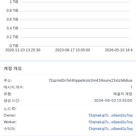
계정 개요
주소:
f2qzmd2n7et4hppetkols3m436ounx23xtzb6diua
메시지 개수:
1
유형:
채굴자 계정
생성 시간:
2024-06-02 13:35:00
노드 ID:
Owner:
f3qmakqi7c...o6aed2u7oq
Worker:
f3qmakqi7c...o6aed2u7oq
수익자:
f3qmakqi7c...o6aed2u7oq