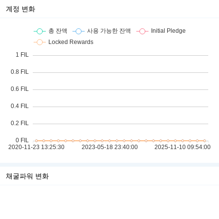
계정 변화
채굴파워 변화