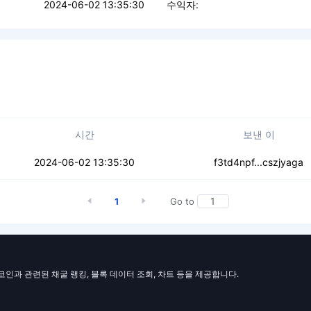
2024-06-02 13:35:30
수익자:
시간
보낸 이
26rersgfkhkimf
2024-06-02 13:35:30
f3td4npf...cszjyaga
1
Go to
일코인과 관련된 채굴 랭킹, 블록 데이터 조회, 차트 등을 제공합니다.