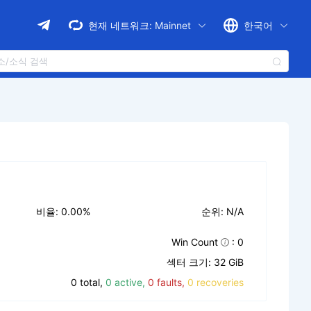
현재 네트워크:
Mainnet
한국어
비율: 0.00%
순위: N/A
Win Count
: 0
섹터 크기: 32 GiB
0 total,
0 active,
0 faults,
0 recoveries