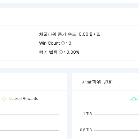
채굴파워 증가 속도: 0.00 B / 일
Win Count
: 0
럭키 벨류
: 0.00%
채굴파워 변화