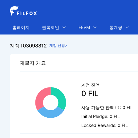
홈페이지
블록체인
FEVM
통계량
계정 f03098812
계정 신청>
채굴자 개요
계정 잔액
0 FIL
사용 가능한 잔액
: 0 FIL
Initial Pledge: 0 FIL
Locked Rewards: 0 FIL