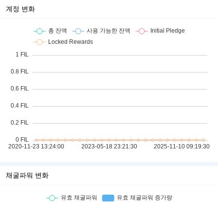
계정 변화
채굴파워 변화