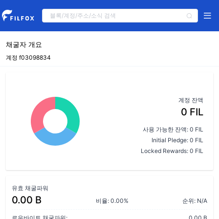
채굴자 개요
계정 f03098834
계정 잔액
0 FIL
사용 가능한 잔액: 0 FIL
Initial Pledge: 0 FIL
Locked Rewards: 0 FIL
유효 채굴파워
0.00 B
비율: 0.00%
순위: N/A
로우바이트 채굴파워:
0.00 B