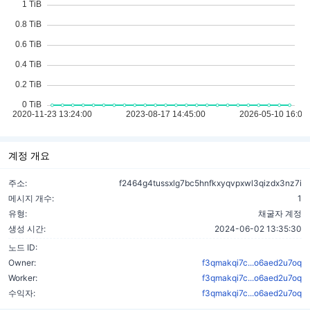
계정 개요
주소:
f2464g4tussxlg7bc5hnfkxyqvpxwl3qizdx3nz7i
메시지 개수:
1
유형:
채굴자 계정
생성 시간:
2024-06-02 13:35:30
노드 ID:
Owner:
f3qmakqi7c...o6aed2u7oq
Worker:
f3qmakqi7c...o6aed2u7oq
수익자:
f3qmakqi7c...o6aed2u7oq