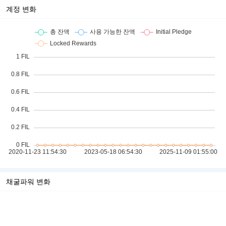
계정 변화
채굴파워 변화