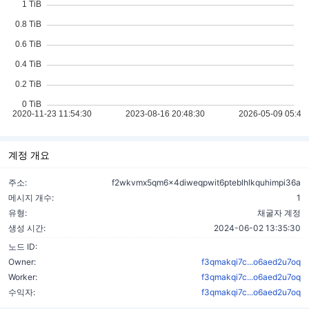
계정 개요
주소:
f2wkvmx5qm6x4diweqpwit6pteblhlkquhimpi36a
메시지 개수:
1
유형:
채굴자 계정
생성 시간:
2024-06-02 13:35:30
노드 ID:
Owner:
f3qmakqi7c...o6aed2u7oq
Worker:
f3qmakqi7c...o6aed2u7oq
수익자:
f3qmakqi7c...o6aed2u7oq