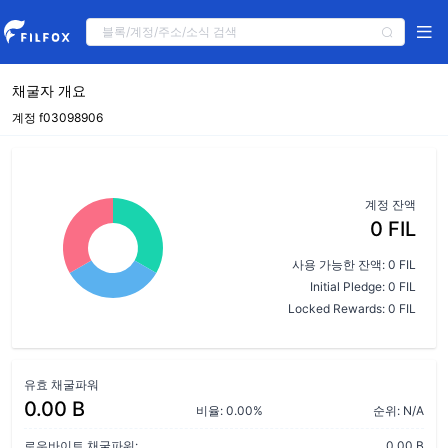
채굴자 개요
계정 f03098906
계정 잔액
0 FIL
사용 가능한 잔액: 0 FIL
Initial Pledge: 0 FIL
Locked Rewards: 0 FIL
유효 채굴파워
0.00 B
비율: 0.00%
순위: N/A
로우바이트 채굴파워:
0.00 B