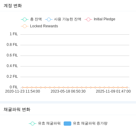
계정 변화
채굴파워 변화