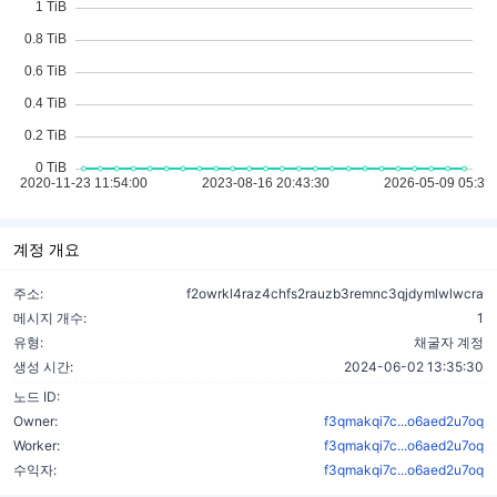
계정 개요
주소:
f2owrkl4raz4chfs2rauzb3remnc3qjdymlwlwcra
메시지 개수:
1
유형:
채굴자 계정
생성 시간:
2024-06-02 13:35:30
노드 ID:
Owner:
f3qmakqi7c...o6aed2u7oq
Worker:
f3qmakqi7c...o6aed2u7oq
수익자:
f3qmakqi7c...o6aed2u7oq