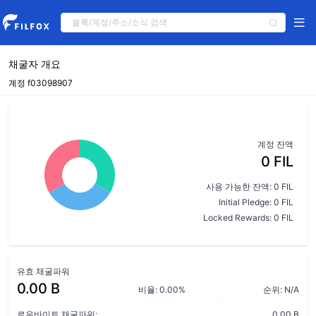
채굴자 개요
계정 f03098907
계정 잔액
0 FIL
사용 가능한 잔액: 0 FIL
Initial Pledge: 0 FIL
Locked Rewards: 0 FIL
유효 채굴파워
0.00 B
비율: 0.00%
순위: N/A
로우바이트 채굴파워:
0.00 B