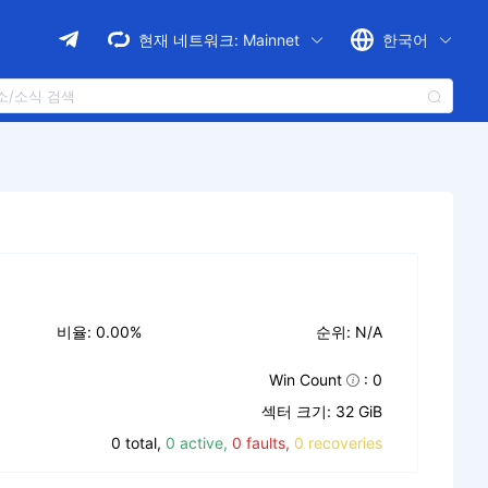
현재 네트워크:
Mainnet
한국어
비율: 0.00%
순위: N/A
Win Count
: 0
섹터 크기: 32 GiB
0 total,
0 active,
0 faults,
0 recoveries