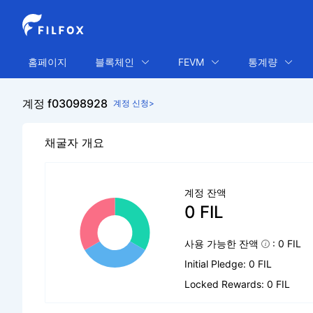
홈페이지
블록체인
FEVM
통계량
계정 f03098928
계정 신청>
채굴자 개요
계정 잔액
0 FIL
사용 가능한 잔액
: 0 FIL
Initial Pledge: 0 FIL
Locked Rewards: 0 FIL