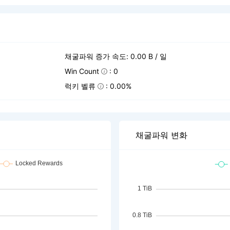
채굴파워 증가 속도: 0.00 B / 일
Win Count
: 0
럭키 벨류
: 0.00%
채굴파워 변화