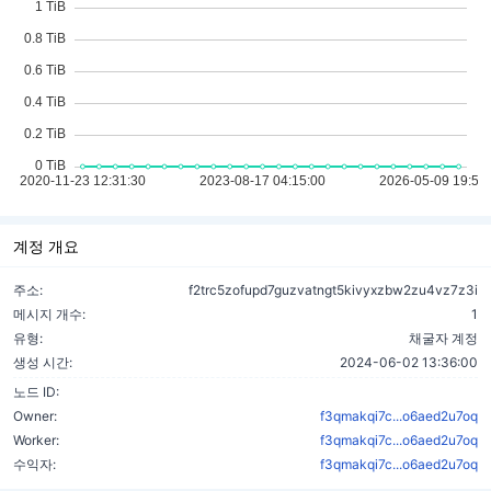
계정 개요
주소:
f2trc5zofupd7guzvatngt5kivyxzbw2zu4vz7z3i
메시지 개수:
1
유형:
채굴자 계정
생성 시간:
2024-06-02 13:36:00
노드 ID:
Owner:
f3qmakqi7c...o6aed2u7oq
Worker:
f3qmakqi7c...o6aed2u7oq
수익자:
f3qmakqi7c...o6aed2u7oq