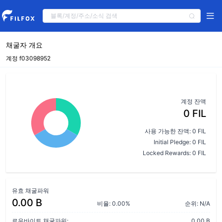
채굴자 개요
계정 f03098952
계정 잔액
0 FIL
사용 가능한 잔액: 0 FIL
Initial Pledge: 0 FIL
Locked Rewards: 0 FIL
유효 채굴파워
0.00 B
비율: 0.00%
순위: N/A
로우바이트 채굴파워:
0.00 B