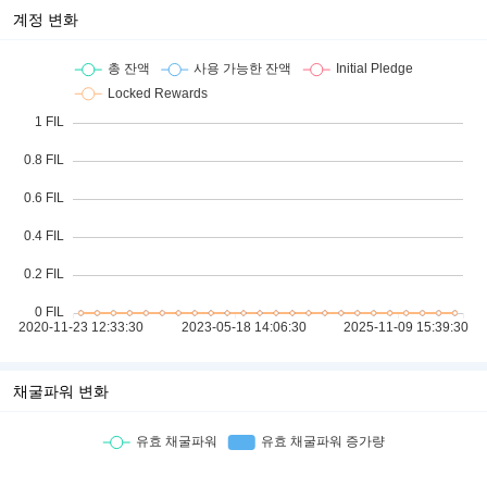
계정 변화
채굴파워 변화