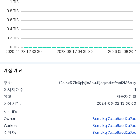
계정 개요
주소:
f2elhx5i7ix6pjvjis3ou4ijqqxh4mfmpl2i36eky
메시지 개수:
1
유형:
채굴자 계정
생성 시간:
2024-06-02 13:36:00
노드 ID:
Owner:
f3qmakqi7c...o6aed2u7oq
Worker:
f3qmakqi7c...o6aed2u7oq
수익자:
f3qmakqi7c...o6aed2u7oq