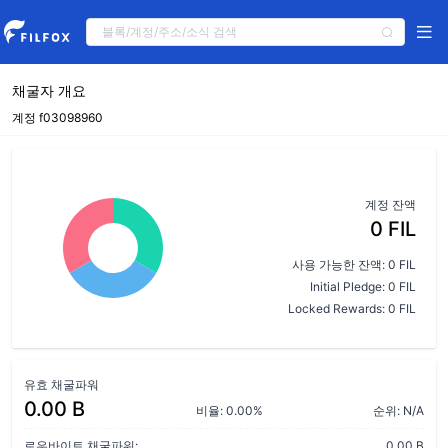
채굴자 개요
계정 f03098960
계정 잔액
0 FIL
사용 가능한 잔액: 0 FIL
Initial Pledge: 0 FIL
Locked Rewards: 0 FIL
유효 채굴파워
0.00 B
비율: 0.00%
순위: N/A
로우바이트 채굴파워:
0.00 B