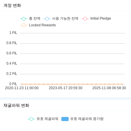
계정 변화
채굴파워 변화