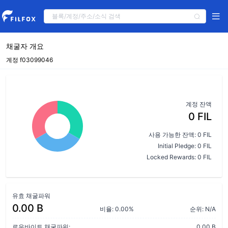
채굴자 개요
계정 f03099046
계정 잔액
0 FIL
사용 가능한 잔액: 0 FIL
Initial Pledge: 0 FIL
Locked Rewards: 0 FIL
유효 채굴파워
0.00 B
비율: 0.00%
순위: N/A
로우바이트 채굴파워:
0.00 B