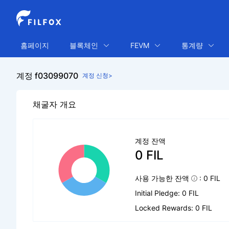
홈페이지
블록체인
FEVM
통계량
계정 f03099070
계정 신청>
채굴자 개요
계정 잔액
0 FIL
사용 가능한 잔액
: 0 FIL
Initial Pledge: 0 FIL
Locked Rewards: 0 FIL