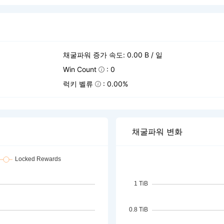
채굴파워 증가 속도: 0.00 B / 일
Win Count
: 0
럭키 벨류
: 0.00%
채굴파워 변화