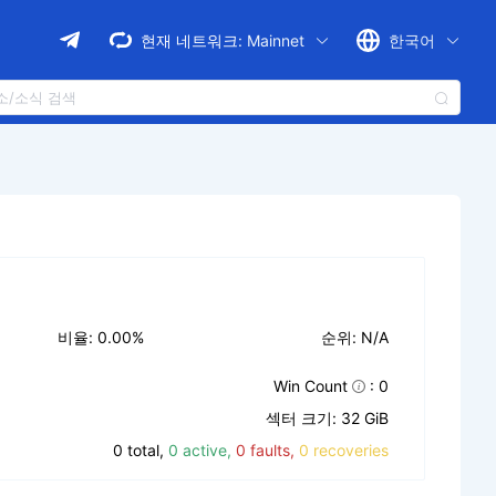
현재 네트워크:
Mainnet
한국어
비율: 0.00%
순위: N/A
Win Count
: 0
섹터 크기: 32 GiB
0 total,
0 active,
0 faults,
0 recoveries