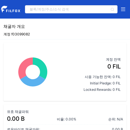
채굴자 개요
계정 f03099082
계정 잔액
0 FIL
사용 가능한 잔액: 0 FIL
Initial Pledge: 0 FIL
Locked Rewards: 0 FIL
유효 채굴파워
0.00 B
비율: 0.00%
순위: N/A
로우바이트 채굴파워:
0.00 B