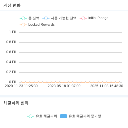
계정 변화
채굴파워 변화