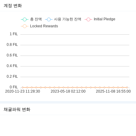
계정 변화
채굴파워 변화