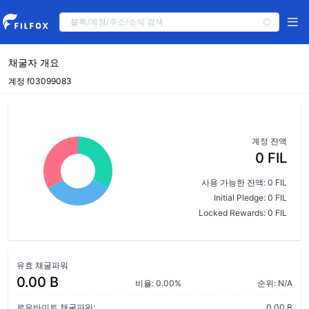
채굴자 개요
계정 f03099083
계정 잔액
0 FIL
사용 가능한 잔액: 0 FIL
Initial Pledge: 0 FIL
Locked Rewards: 0 FIL
유효 채굴파워
0.00 B
비율: 0.00%
순위: N/A
로우바이트 채굴파워:
0.00 B