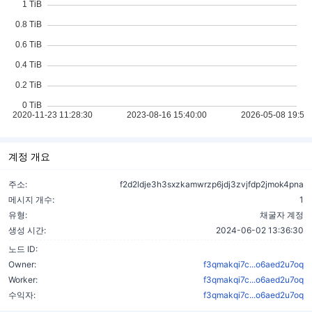
계정 개요
주소:
f2d2ldje3h3sxzkamwrzp6jdj3zvjfdp2jmok4pna
메시지 개수:
1
유형:
채굴자 계정
생성 시간:
2024-06-02 13:36:30
노드 ID:
Owner:
f3qmakqi7c...o6aed2u7oq
Worker:
f3qmakqi7c...o6aed2u7oq
수익자:
f3qmakqi7c...o6aed2u7oq