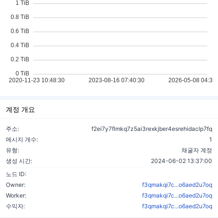
계정 개요
주소:
f2ei7y7flmkq7z5ai3rexkjber4esrehidaclp7fq
메시지 개수:
1
유형:
채굴자 계정
생성 시간:
2024-06-02 13:37:00
노드 ID:
Owner:
f3qmakqi7c...o6aed2u7oq
Worker:
f3qmakqi7c...o6aed2u7oq
수익자:
f3qmakqi7c...o6aed2u7oq