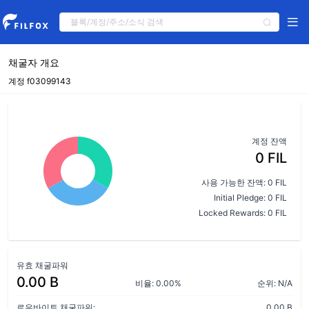
채굴자 개요
계정 f03099143
계정 잔액
0 FIL
사용 가능한 잔액: 0 FIL
Initial Pledge: 0 FIL
Locked Rewards: 0 FIL
유효 채굴파워
0.00 B
비율: 0.00%
순위: N/A
로우바이트 채굴파워:
0.00 B