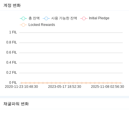
계정 변화
채굴파워 변화