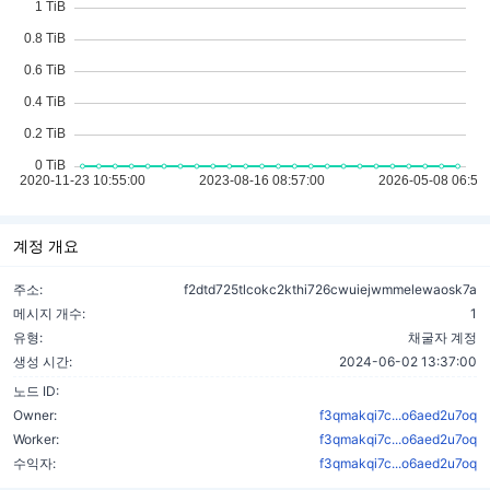
계정 개요
주소:
f2dtd725tlcokc2kthi726cwuiejwmmelewaosk7a
메시지 개수:
1
유형:
채굴자 계정
생성 시간:
2024-06-02 13:37:00
노드 ID:
Owner:
f3qmakqi7c...o6aed2u7oq
Worker:
f3qmakqi7c...o6aed2u7oq
수익자:
f3qmakqi7c...o6aed2u7oq