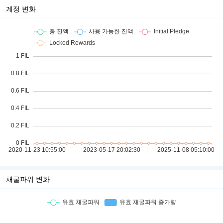
계정 변화
채굴파워 변화