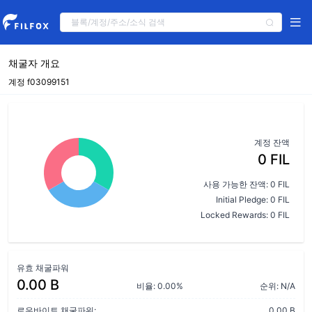
채굴자 개요
계정 f03099151
계정 잔액
0 FIL
사용 가능한 잔액: 0 FIL
Initial Pledge: 0 FIL
Locked Rewards: 0 FIL
유효 채굴파워
0.00 B
비율: 0.00%
순위: N/A
로우바이트 채굴파워:
0.00 B