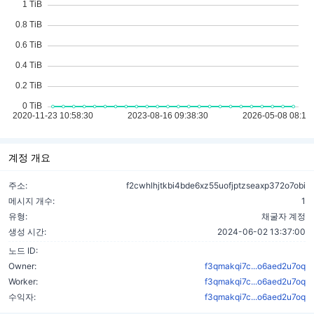
계정 개요
주소:
f2cwhlhjtkbi4bde6xz55uofjptzseaxp372o7obi
메시지 개수:
1
유형:
채굴자 계정
생성 시간:
2024-06-02 13:37:00
노드 ID:
Owner:
f3qmakqi7c...o6aed2u7oq
Worker:
f3qmakqi7c...o6aed2u7oq
수익자:
f3qmakqi7c...o6aed2u7oq