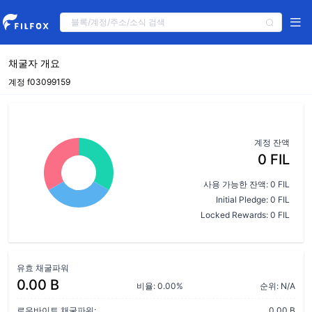
채굴자 개요
계정 f03099159
계정 잔액
0 FIL
사용 가능한 잔액: 0 FIL
Initial Pledge: 0 FIL
Locked Rewards: 0 FIL
유효 채굴파워
0.00 B
비율: 0.00%
순위: N/A
로우바이트 채굴파워:
0.00 B