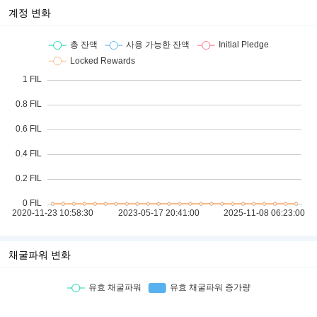
계정 변화
채굴파워 변화