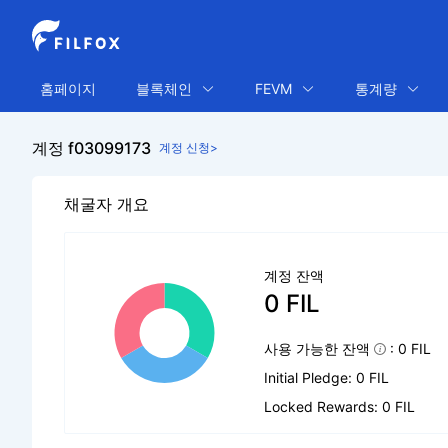
홈페이지
블록체인
FEVM
통계량
계정 f03099173
계정 신청>
채굴자 개요
계정 잔액
0 FIL
사용 가능한 잔액
: 0 FIL
Initial Pledge: 0 FIL
Locked Rewards: 0 FIL