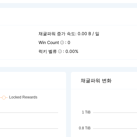
채굴파워 증가 속도: 0.00 B / 일
Win Count
: 0
럭키 벨류
: 0.00%
채굴파워 변화