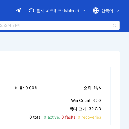
현재 네트워크:
Mainnet
한국어
비율: 0.00%
순위: N/A
Win Count
: 0
섹터 크기: 32 GiB
0 total,
0 active,
0 faults,
0 recoveries