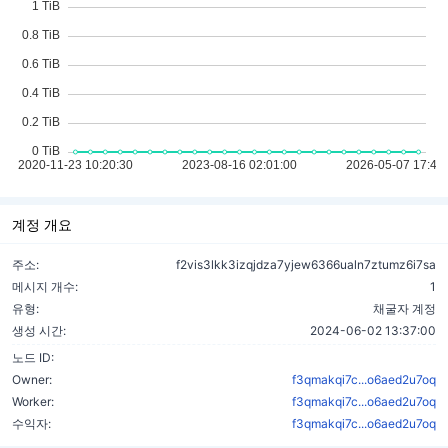
계정 개요
주소:
f2vis3lkk3izqjdza7yjew6366ualn7ztumz6i7sa
메시지 개수:
1
유형:
채굴자 계정
생성 시간:
2024-06-02 13:37:00
노드 ID:
Owner:
f3qmakqi7c...o6aed2u7oq
Worker:
f3qmakqi7c...o6aed2u7oq
수익자:
f3qmakqi7c...o6aed2u7oq