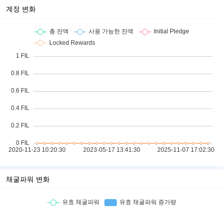
계정 변화
채굴파워 변화