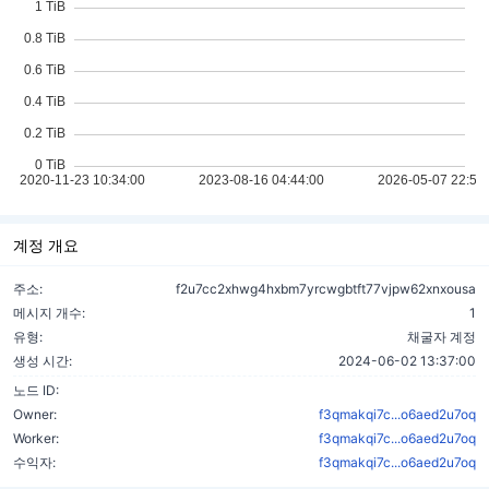
계정 개요
주소:
f2u7cc2xhwg4hxbm7yrcwgbtft77vjpw62xnxousa
메시지 개수:
1
유형:
채굴자 계정
생성 시간:
2024-06-02 13:37:00
노드 ID:
Owner:
f3qmakqi7c...o6aed2u7oq
Worker:
f3qmakqi7c...o6aed2u7oq
수익자:
f3qmakqi7c...o6aed2u7oq