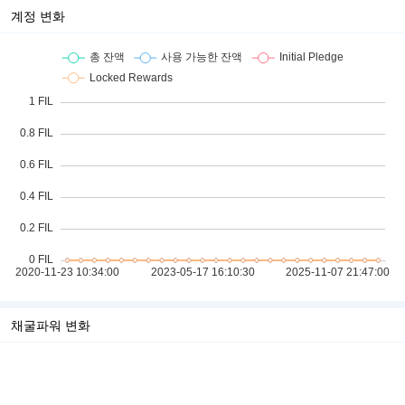
계정 변화
채굴파워 변화