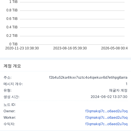
계정 개요
주소:
f2b4u52ka4lkxv7sztc4o4qwkuv6d7etihpg6arra
메시지 개수:
1
유형:
채굴자 계정
생성 시간:
2024-06-02 13:37:30
노드 ID:
Owner:
f3qmakqi7c...o6aed2u7oq
Worker:
f3qmakqi7c...o6aed2u7oq
수익자:
f3qmakqi7c...o6aed2u7oq