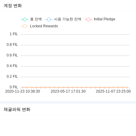
계정 변화
채굴파워 변화