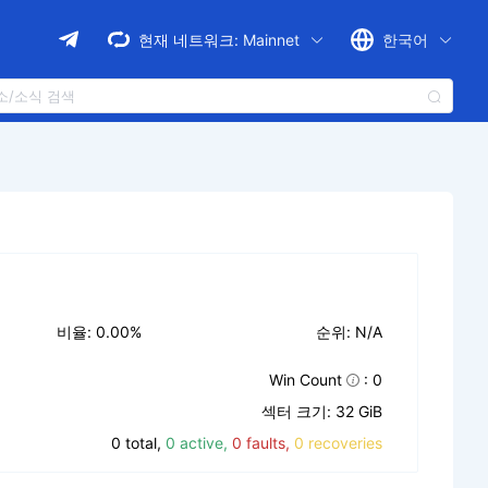
현재 네트워크:
Mainnet
한국어
비율: 0.00%
순위: N/A
Win Count
: 0
섹터 크기: 32 GiB
0 total,
0 active,
0 faults,
0 recoveries