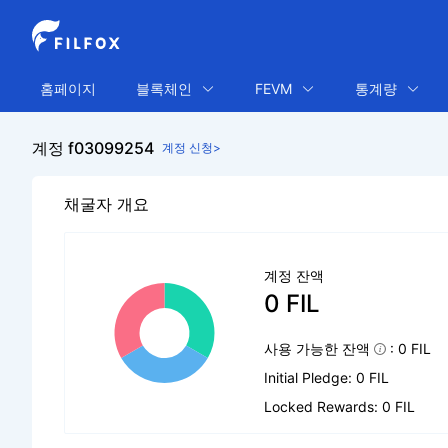
홈페이지
블록체인
FEVM
통계량
계정 f03099254
계정 신청>
채굴자 개요
계정 잔액
0 FIL
사용 가능한 잔액
: 0 FIL
Initial Pledge: 0 FIL
Locked Rewards: 0 FIL