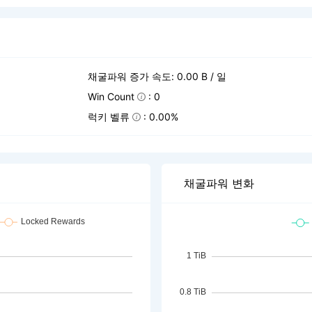
채굴파워 증가 속도: 0.00 B / 일
Win Count
: 0
럭키 벨류
: 0.00%
채굴파워 변화