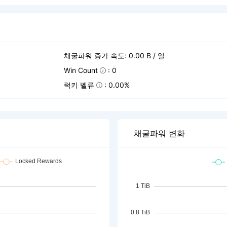
채굴파워 증가 속도: 0.00 B / 일
Win Count
: 0
럭키 벨류
: 0.00%
채굴파워 변화