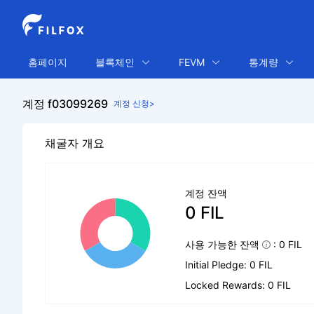
홈페이지
블록체인
FEVM
통계량
계정 f03099269
계정 신청>
채굴자 개요
계정 잔액
0 FIL
사용 가능한 잔액
: 0 FIL
Initial Pledge: 0 FIL
Locked Rewards: 0 FIL