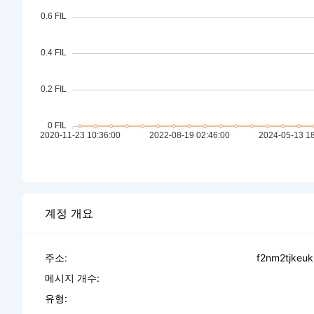
계정 개요
주소:
f2nm2tjkeuk
메시지 개수:
유형: