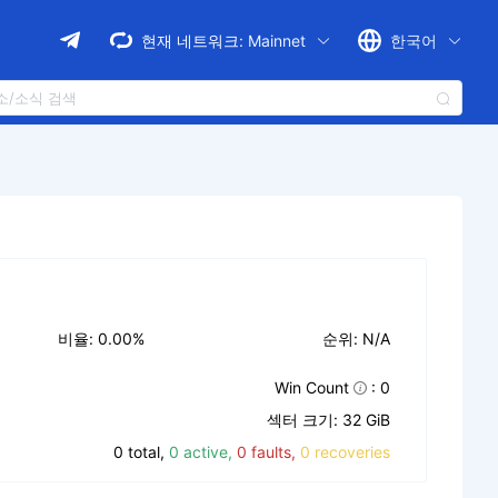
현재 네트워크:
Mainnet
한국어
비율: 0.00%
순위: N/A
Win Count
: 0
섹터 크기: 32 GiB
0 total,
0 active,
0 faults,
0 recoveries