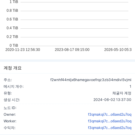
계정 개요
주소:
f2wnhf44mljx6hamegavoefrqz3zb34mdivi5vjmi
메시지 개수:
1
유형:
채굴자 계정
생성 시간:
2024-06-02 13:37:30
노드 ID:
Owner:
f3qmakqi7c...o6aed2u7oq
Worker:
f3qmakqi7c...o6aed2u7oq
수익자:
f3qmakqi7c...o6aed2u7oq