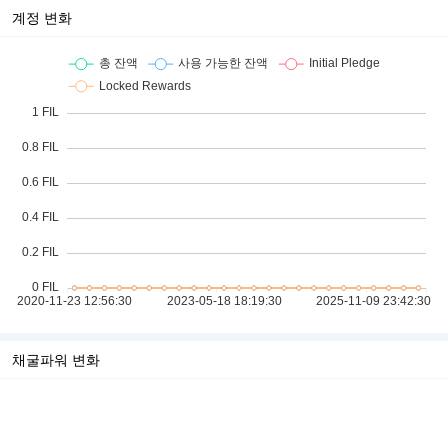
계정 변화
채굴파워 변화