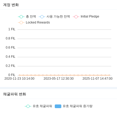
계정 변화
채굴파워 변화