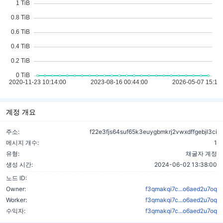
계정 개요
주소:
f22e3fjs64suf65k3euygbmkrj2vwxdffgebjl3ci
메시지 개수:
1
유형:
채굴자 계정
생성 시간:
2024-06-02 13:38:00
노드 ID:
Owner:
f3qmakqi7c...o6aed2u7oq
Worker:
f3qmakqi7c...o6aed2u7oq
수익자:
f3qmakqi7c...o6aed2u7oq