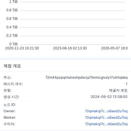
계정 개요
주소:
f2m44pzpqntukeohpdwzp7bnmcgnulyt7s4rtqdaq
메시지 개수:
1
유형:
채굴자 계정
생성 시간:
2024-06-02 13:38:00
노드 ID:
Owner:
f3qmakqi7c...o6aed2u7oq
Worker:
f3qmakqi7c...o6aed2u7oq
수익자:
f3qmakqi7c...o6aed2u7oq