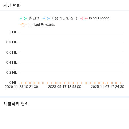
계정 변화
채굴파워 변화